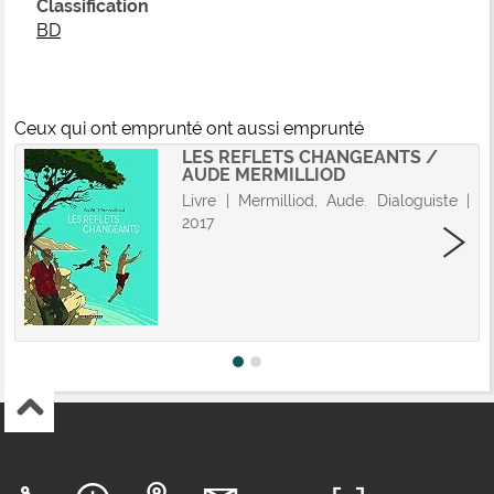
Classification
BD
Ceux qui ont emprunté ont aussi emprunté
LES REFLETS CHANGEANTS /
AUDE MERMILLIOD
Livre | Mermilliod, Aude. Dialoguiste |
2017