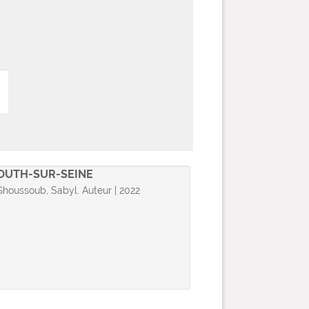
OUTH-SUR-SEINE
 Ghoussoub, Sabyl. Auteur | 2022