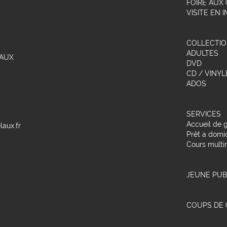
FOIRE AUX
VISITE EN 
COLLECTI
ADULTES
LAUX
DVD
CD / VINYL
ADOS
SERVICES
Accueil de 
aux.fr
Prêt a domic
Cours multi
JEUNE PUB
COUPS DE