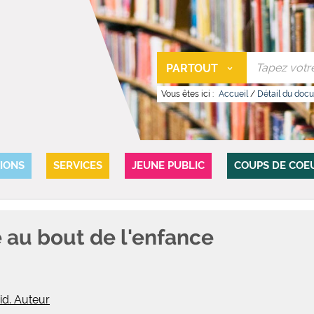
PARTOUT
Vous êtes ici :
Accueil
/
Détail du doc
IONS
SERVICES
JEUNE PUBLIC
COUPS DE COE
 au bout de l'enfance
id. Auteur