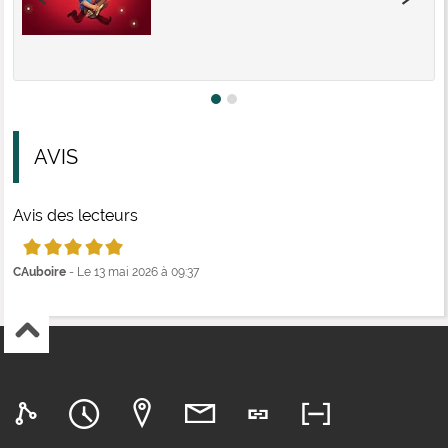
AVIS
Avis des lecteurs
5/5
CAuboire
- Le 13 mai 2026 à 09:37