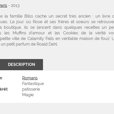
aris
- 2013
de la famille Bliss cache un secret très ancien : un livre 
ues. Le jour où Rose et ses frères et soeurs se retrouve
la boutique, ils se lancent dans quelques recettes un pe
is les Muffins d'amour et les Cookies de la vérité vo
petite ville de Calamity Falls en véritable maison de fous' 
e, un petit parfum de Roald Dahl.
DESCRIPTION
on
Romans
Fantastique
érêt
patisserie
Magie