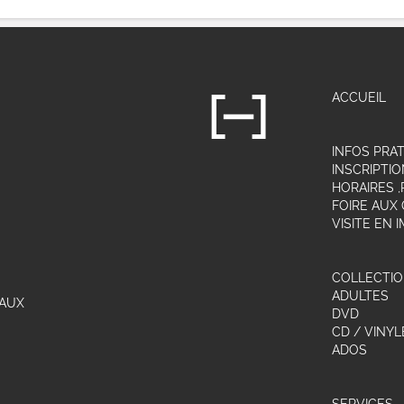
ACCUEIL
INFOS PRA
INSCRIPTIO
HORAIRES 
FOIRE AUX
VISITE EN 
COLLECTI
ADULTES
LAUX
DVD
CD / VINYL
ADOS