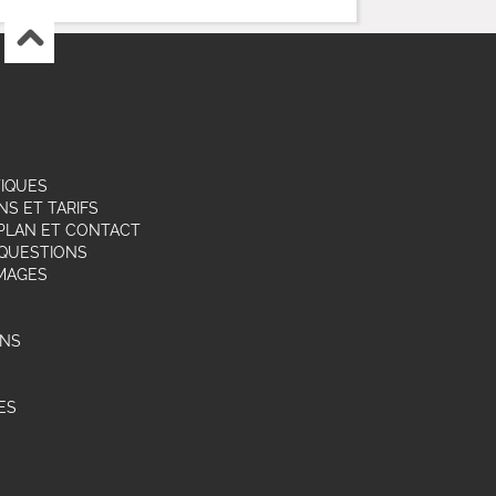
TIQUES
NS ET TARIFS
,PLAN ET CONTACT
 QUESTIONS
IMAGES
ONS
ES