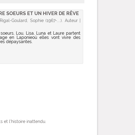
E SOEURS ET UN HIVER DE RÊVE
 Rigal-Goulard, Sophie (1967-....). Auteur |
soeurs, Lou, Lisa, Luna et Laure partent
age en Laponieoù elles vont vivre des
res dépaysantes.
et l'histoire inattendu.