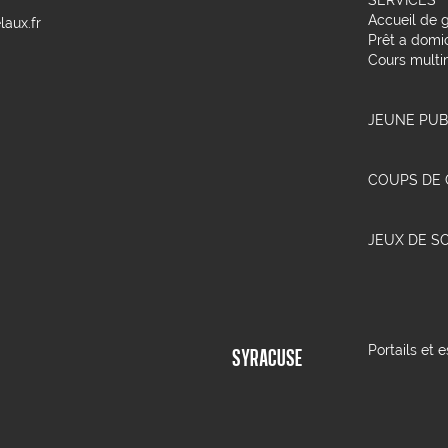
SERVICES
Accueil de 
aux.fr
Prêt a domic
Cours multi
JEUNE PUB
COUPS DE
JEUX DE S
Portails et
SYRACUSE